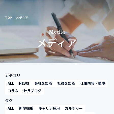
TOP
メディア
Media
メディア
カテゴリ
ALL
NEWS
会社を知る
社員を知る
仕事内容・環境
コラム
社長ブログ
タグ
ALL
新卒採用
キャリア採用
カルチャー