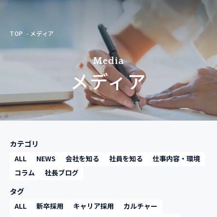
TOP
メディア
Media
メディア
カテゴリ
ALL
NEWS
会社を知る
社員を知る
仕事内容・環境
コラム
社長ブログ
タグ
ALL
新卒採用
キャリア採用
カルチャー