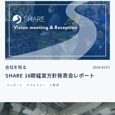
会社を知る
2026.03.07
SHARE 16期経営方針発表会レポート
# レポート
# カルチャー
# 教育