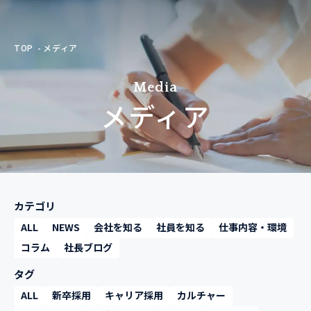
TOP
メディア
Media
メディア
カテゴリ
ALL
NEWS
会社を知る
社員を知る
仕事内容・環境
コラム
社長ブログ
タグ
ALL
新卒採用
キャリア採用
カルチャー