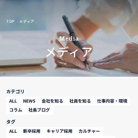
TOP
メディア
Media
メディア
カテゴリ
ALL
NEWS
会社を知る
社員を知る
仕事内容・環境
コラム
社長ブログ
タグ
ALL
新卒採用
キャリア採用
カルチャー