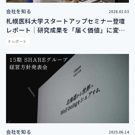
会社を知る
2026.02.03
札幌医科大学スタートアップセミナー登壇
レポート｜研究成果を「届く価値」に変え
る虫・鳥・魚の目
# レポート
会社を知る
2025.06.14