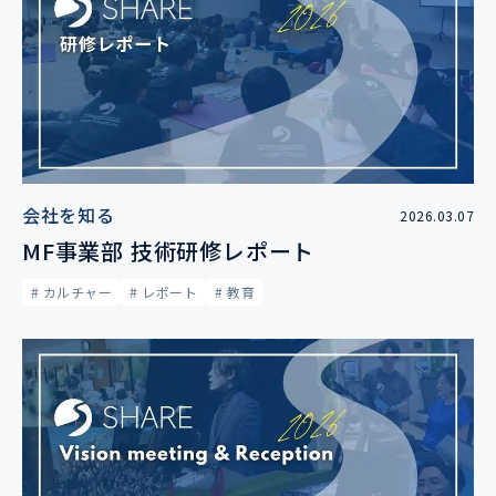
会社を知る
2026.03.07
MF事業部 技術研修レポート
# カルチャー
# レポート
# 教育