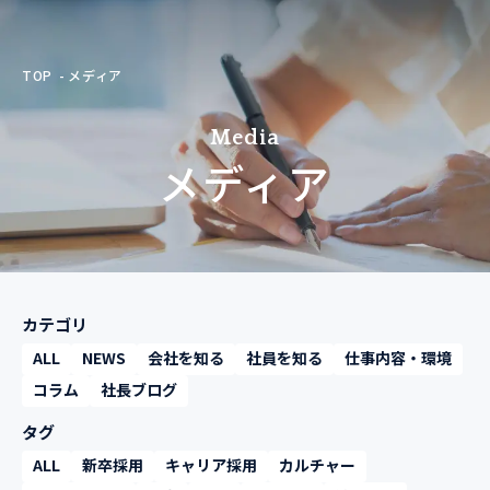
TOP
メディア
Media
メディア
カテゴリ
ALL
NEWS
会社を知る
社員を知る
仕事内容・環境
コラム
社長ブログ
タグ
ALL
新卒採用
キャリア採用
カルチャー