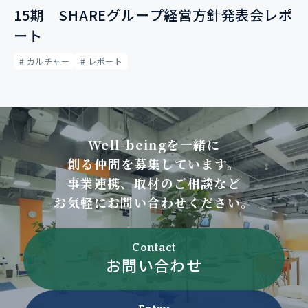
15期 SHAREグループ経営方針発表会レポ
ート
# カルチャー
# レポート
Well-beingを一緒に
創る仲間を募集しています。
事業連携、取材のご相談など
お気軽にお問い合わせください。
Contact
お問い合わせ