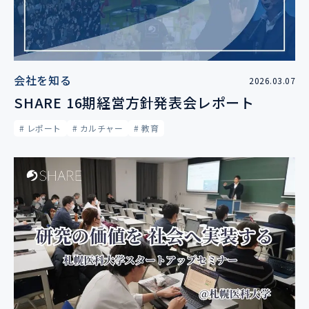
会社を知る
2026.03.07
SHARE 16期経営方針発表会レポート
# レポート
# カルチャー
# 教育