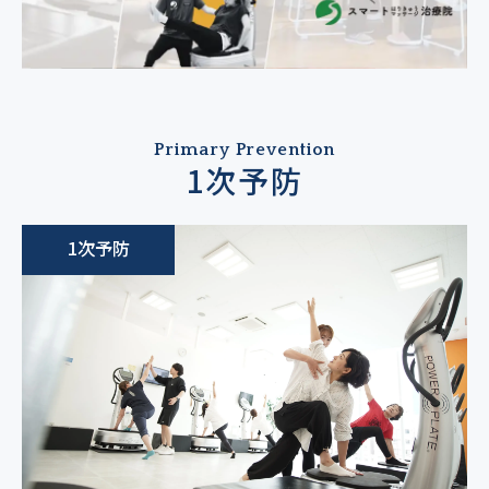
Primary Prevention
1次予防
1次予防