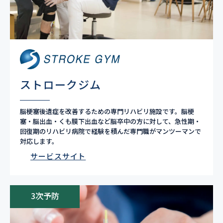
ストロークジム
脳梗塞後遺症を改善するための専門リハビリ施設です。脳梗
塞・脳出血・くも膜下出血など脳卒中の方に対して、急性期・
回復期のリハビリ病院で経験を積んだ専門職がマンツーマンで
対応します。
サービスサイト
3次予防