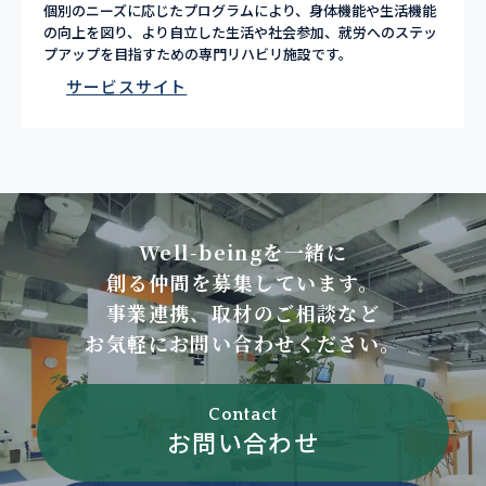
個別のニーズに応じたプログラムにより、身体機能や生活機能
の向上を図り、より自立した生活や社会参加、就労へのステッ
プアップを目指すための専門リハビリ施設です。
サービスサイト
Well-beingを一緒に
創る仲間を募集しています。
事業連携、取材のご相談など
お気軽にお問い合わせください。
Contact
お問い合わせ