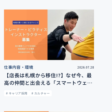
仕事内容・環境
2026.07.28
【店長は札幌から移住!?】なぜ今、最
高の仲間と出会える「スマートウェイ
旭川」に熱いトレーナーが集まるのか
# キャリア採用
# カルチャー