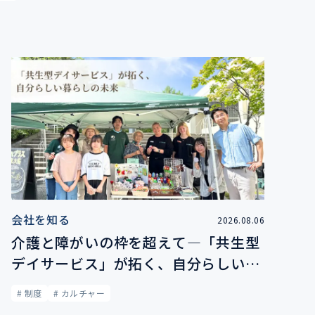
会社を知る
2026.08.06
介護と障がいの枠を超えて―「共生型
デイサービス」が拓く、自分らしい暮
らしの未来
# 制度
# カルチャー