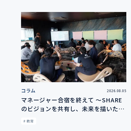
コラム
2026.08.05
マネージャー合宿を終えて 〜SHARE
のビジョンを共有し、未来を描いた2
日間〜
# 教育