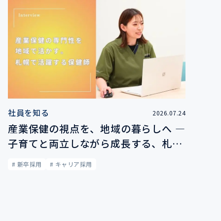
社員を知る
2026.07.24
産業保健の視点を、地域の暮らしへ ―
子育てと両立しながら成長する、札幌
の保健師
# 新卒採用
# キャリア採用