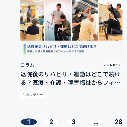
コラム
2026.07.28
退院後のリハビリ・運動はどこで続け
る？医療・介護・障害福祉からフィッ
トネスまで解説
# カルチャー
1
2
3
...
28