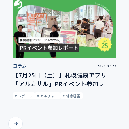
コラム
2026.07.27
【7月25日（土）】札幌健康アプリ
「アルカサル」PRイベント参加レポ
ート｜AI姿勢分析で市民の健康づくり
# レポート
# カルチャー
# 健康経営
をサポート