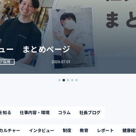
ュー まとめページ
リア採用
2026.07.01
を知る
仕事内容・環境
コラム
社長ブログ
カルチャー
インタビュー
制度
教育
レポート
健康経