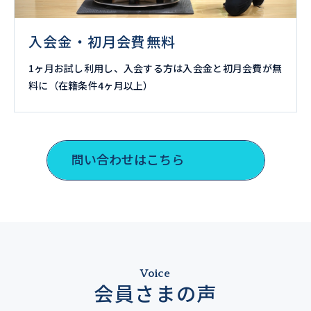
入会金・初月会費無料
1ヶ月お試し利用し、入会する方は入会金と初月会費が無
料に（在籍条件4ヶ月以上）
問い合わせはこちら
Voice
会員さまの声