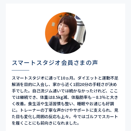
スマートスタジオ会員さまの声
スマートスタジオに通って10ヵ月。ダイエットと運動不足
解消を目的に入会し、家から近く1回20分の手軽さが決め
手でした。自己流ジム通いでは続かなかったけれど、ここ
では継続でき、体重は8.5kg減、体脂肪率も－8.3％と大き
く改善。食生活や生活習慣も整い、睡眠やお通じも好調
に。トレーナーの丁寧な声かけやサポートに支えられ、見
た目も変化し周囲の反応も上々。今ではゴルフでスカート
を履くことにも前向きになれました。