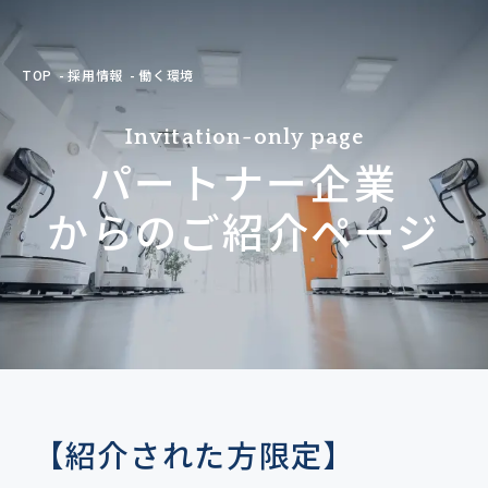
TOP
採用情報
働く環境
Invitation-only page
パートナー企業
からのご紹介ページ
【紹介された方限定】