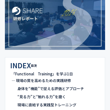
INDEX
目次
「Functional Training」を学ぶ1日
― 現場の質を高めるための実践研修
身体を“機能”で捉える評価とアプローチ
“見る力”と“触れる力”を磨く
現場に直結する実践型トレーニング