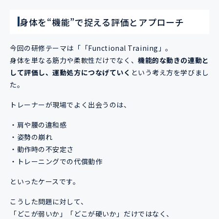
身体を“機能”で捉える評価とアプローチ
今回の研修テーマは「「Functional Training」。
身体を単なる筋力や柔軟性だけでなく、
機能的な動きの連動と
して評価し、運動処方につなげていく
という考え方を学びまし
た。
トレーナーが現場でよく出会うのは、
・肩や腰の違和感
・姿勢の崩れ
・動作時の不安定さ
・トレーニングでの代償動作
といったケースです。
こうした問題に対して、
「どこが弱いか」「どこが硬いか」だけではなく、