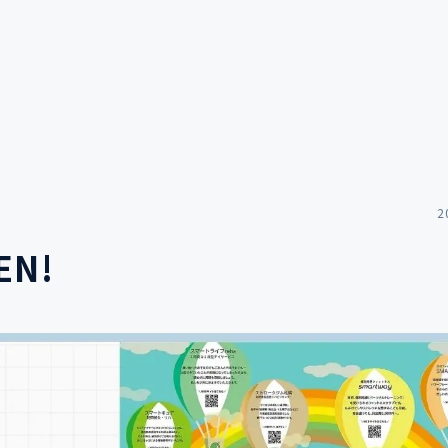
2
EN!