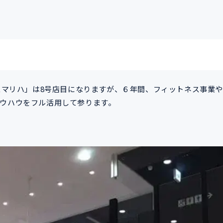
「スマリハ」は8号店目になりますが、６年間、フィットネス事業
ウハウをフル活用して参ります。