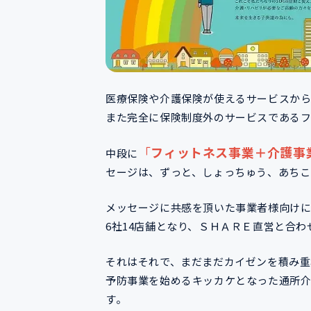
医療保険や介護保険が使えるサービスか
また完全に保険制度外のサービスであるフ
「
フィットネス事業＋介護事
中段に
セージは、ずっと、しょっちゅう、あちこ
メッセージに共感を頂いた事業者様向けに
6社14店舗となり、ＳＨＡＲＥ直営と合わ
それはそれで、まだまだカイゼンを積み
予防事業を始めるキッカケとなった通所介
す。