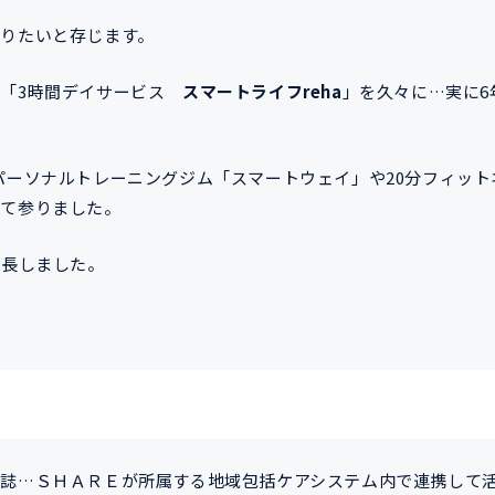
りたいと存じます。
す「3時間デイサービス
スマートライフreha
」を久々に…実に6
パーソナルトレーニングジム「スマートウェイ」や20分フィット
して参りました。
成長しました。
刊誌…ＳＨＡＲＥが所属する地域包括ケアシステム内で連携して