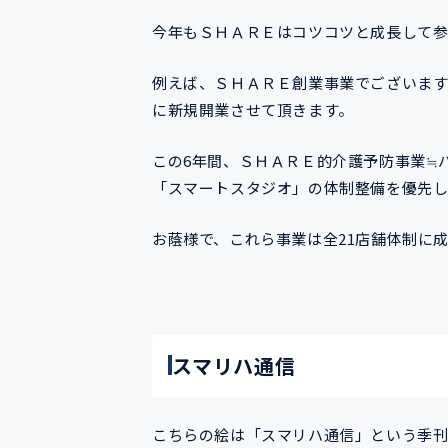
今年もＳＨＡＲＥはコツコツと成長して参
例えば、ＳＨＡＲＥ創業事業でございま
に新規開業させて頂きます。
この6年間、ＳＨＡＲＥ的介護予防事業≒
「スマートスタジオ」の体制整備を優先
お蔭様で、これら事業は全21店舗体制に
スマリハ通信
こちらの絵は「スマリハ通信」という季