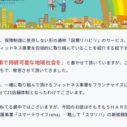
ら、保険制度に依存しない形の通称「自費リハビリ」のサービス
ィットネス事業を包括的に取り組んでいることを紹介する絵で
業で持続可能な地域社会を
」
と書かせて頂いていますが、
ちで、発信させて頂いてきました。
、一緒に取り組んで頂けるフィットネス事業をフランチャイズ
せて21店舗体制となったわけでございます。
重ねてる最中ではございますが、今回のお話はそもそもＳＨＡＲ
護事業「スマートライフreha」…略して「スマリハ」の新規開