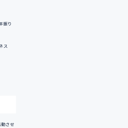
年振り
ネス
活動させ