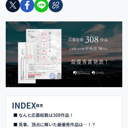
INDEX
目次
■ なんと応募総数は308作品！
■ 見事、頂点に輝いた最優秀作品は…！？