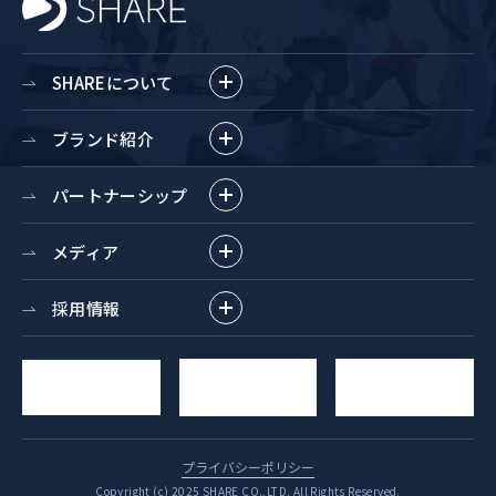
SHAREについて
ブランド紹介
パートナーシップ
メディア
採用情報
求人
YouTube
お問い合わせ
エントリー
チャンネル
プライバシーポリシー
Copyright (c) 2025 SHARE CO.,LTD. All Rights Reserved.