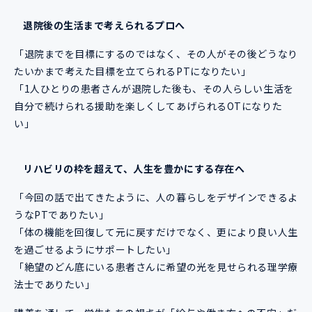
退院後の生活まで考えられるプロへ
「退院までを目標にするのではなく、その人がその後どうなり
たいかまで考えた目標を立てられるPTになりたい」
「1人ひとりの患者さんが退院した後も、その人らしい生活を
自分で続けられる援助を楽しくしてあげられるOTになりた
い」
リハビリの枠を超えて、人生を豊かにする存在へ
「今回の話で出てきたように、人の暮らしをデザインできるよ
うなPTでありたい」
「体の機能を回復して元に戻すだけでなく、更により良い人生
を過ごせるようにサポートしたい」
「絶望のどん底にいる患者さんに希望の光を見せられる理学療
法士でありたい」