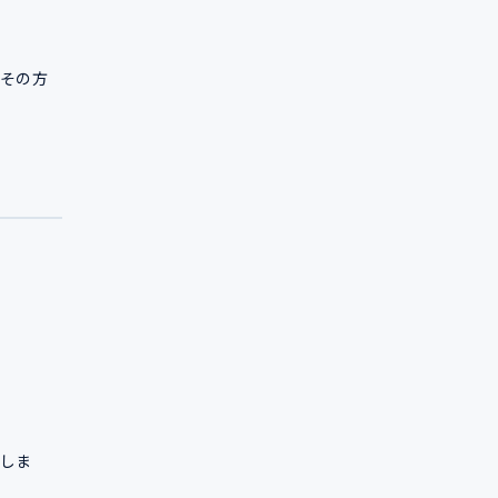
その方
しま