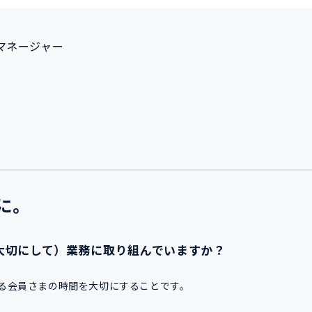
マネージャー
に。
大切にして）業務に取り組んでいますか？
る会員さまの時間を大切にすることです。