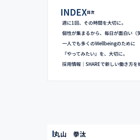
INDEX
目次
週に1回、その時間を大切に。
個性が集まるから、毎日が面白い（
一人でも多くのWellbeingのために
『やってみたい』を、大切に。
採用情報｜SHAREで新しい働き方
丸山 拳汰