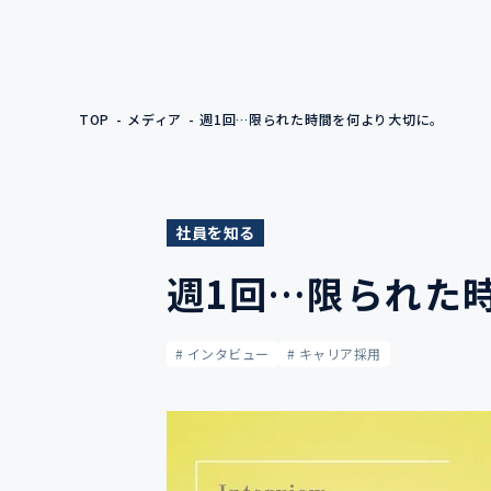
TOP
メディア
週1回…限られた時間を何より大切に。
社員を知る
週1回…限られた
# インタビュー
# キャリア採用