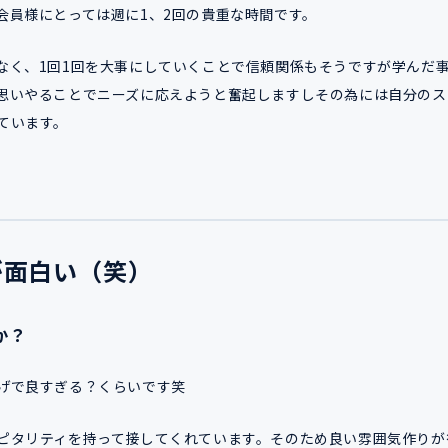
会員様にとっては週に1、2回の貴重な時間です。
なく、1回1回を大事にしていくことで信頼関係もそうですが学んだ
思いやることでニーズに応えようと奮起しますしその為には自分のス
ています。
が面白い（笑）
か？
げで良すぎる？くらいです笑
ピタリティを持って接してくれています。そのため良い雰囲気作りが