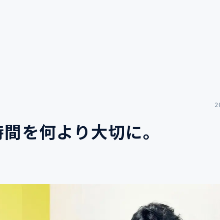
2
時間を何より大切に。