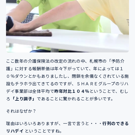
ここ数年の介護保険法の改定の流れの中、札幌市の「予防介
護」に対する報酬単価は年々下がっていて、年によっては１
０％ダウンとかもありましたし、閉鎖を余儀なくされている施
設もチラホラ出てきてるのですが、ＳＨＡＲＥグループのリハ
デイ事業部は全体平均で
昨年対比１０４％
ということで、むし
ろ
「上り調子」
であることに驚かれることが多いです。
それはなぜか？
理由はいろいろありますが、一言で言うと・・・
行列のできる
リハデイ
ということですね。