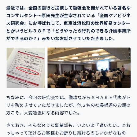
最近では、全国の銀行と提携して勉強会を開かれている著名な
コンサルタント～原田先生が主宰されている「全国ケアビジネ
ス研究会」にお呼ばれして、東京は浜松町の世界貿易センター
とかいうビル３８Ｆで「どうやったら行列のできる介護事業所
ができるのか？」みたいなお話させていただきました。
ちなみに、今回の研究会では、僭越ながらＳＨＡＲＥ代表がト
リを務めさせていただきましたが、他２名の社長様達のお話の
方こそ、大変勉強になる内容でした。
さておき、そんなＲＤＣ事業部も、いよいよ「通いたい。とお
っしゃって頂けるお客様をお断りし続けるのもいかがなもの