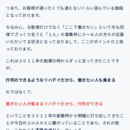
つまり、お客様が通いたくても通えないくらい混んでいる施設
となっております。
ちなみに、お客様だけでなく「ここで働きたい」という方も同
様でざっくり言うと「１人」の募集枠に５～６人の方々が応募
いただいてる状況となっておりまして、ここがポイントだと思
っております。
これは２０１１年の創業の時からずっと言ってきたことです
が、
行列のできるようなリハデイだから、働きたい人も集まる
のではなくて、
働きたい人が集まるリハデイだから、行列ができる
ということを２０１１年の創業時から明確に打ち出してきたこ
とが今日のＳＨＡＲＥに繋がっていることであり、それが故
に、これからも
不変のポリシー
でしょう。