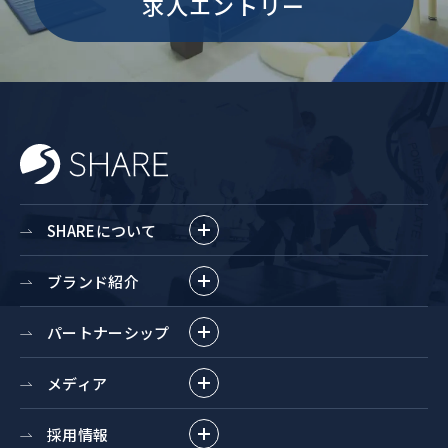
求人エントリー
SHAREについて
ブランド紹介
パートナーシップ
メディア
採用情報