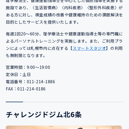
理学療法士、健康運動指導士を中心とした個別指導を実施する
施設であり、〈生活習慣病〉〈内科疾患〉〈整形外科疾患〉が
ある方に対し、検査成績の改善や健康維持のための課題解決を
目的としたサービスを提供いたします。
毎週1回20〜60分、理学療法士や健康運動指導士等の専門職に
よるパーソナルトレーニングを実施します。また、ご利用プラ
ンによっては札幌市内に点在する【
スマートスタジオ
】の利用
も無制限となります。
営業時間：9:00〜19:00
定休日：土日
電話番号：011-214-1886
FAX：011-214-0186
チャレンジドジム北6条