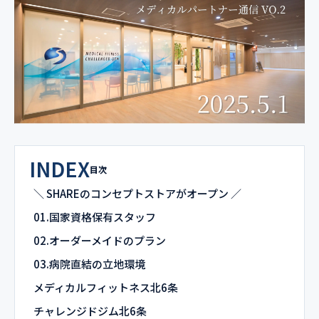
INDEX
目次
＼ SHAREのコンセプトストアがオープン ／
01.国家資格保有スタッフ
02.オーダーメイドのプラン
03.病院直結の立地環境
メディカルフィットネス北6条
チャレンジドジム北6条