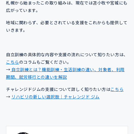
札幌から始まったこの取り組みは、現在では苫小牧や宮城にも
広がっています。
地域に関わらず、必要とされている支援をこれからも提供して
いきます。
自立訓練の具体的な内容や支援の流れについて知りたい方は、
こちら
のコラムもご覧ください。
→
自立訓練とは？機能訓練・生活訓練の違い、対象者、利用
期間、就労移行との違いを解説
チャレンジドジムの支援について詳しく知りたい方は
こちら
→
リハビリの新しい選択肢｜チャレンジド ジム