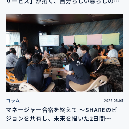
サービス」が拓く、自分らしい暮らしの未
来
コラム
2026.08.05
マネージャー合宿を終えて 〜SHAREのビ
ジョンを共有し、未来を描いた2日間〜