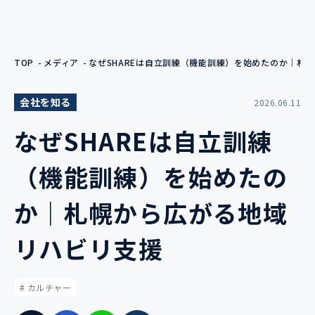
TOP
メディア
なぜSHAREは自立訓練（機能訓練）を始めたのか｜札
会社を知る
2026.06.11
なぜSHAREは自立訓練
（機能訓練）を始めたの
か｜札幌から広がる地域
リハビリ支援
# カルチャー