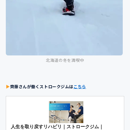
北海道の冬を満喫中
▶
齊藤さんが働くストロークジムは
こちら
人生を取り戻すリハビリ｜ストロークジム｜