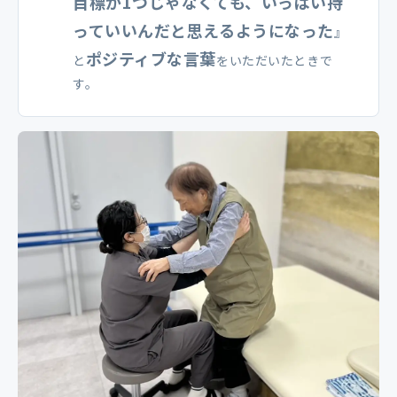
目標が1つじゃなくても、いっぱい持
っていいんだと思えるようになった
』
ポジティブな言葉
と
をいただいたときで
す。