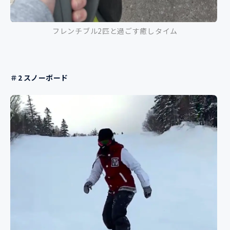
フレンチブル2匹と過ごす癒しタイム
＃2 スノーボード