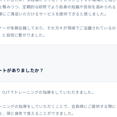
を積みつつ、定期的な研修でより自身の知識や技術を高められる
様にご満足いただけるサービスを提供できると感じました。
ナーが多数在籍しており、その方々が現場でご活躍されているの
」と自信に繋がりました。
ポートがありましたか？
、OJTでトレーニングの指導をしていただきました。
ーニングの指導をしていただくことで、会員様にご提供する際に
を、頭と身体で覚えることができました。