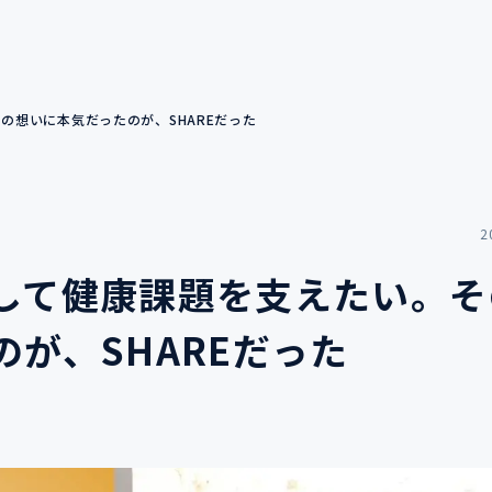
の想いに本気だったのが、SHAREだった
2
して健康課題を支えたい。そ
が、SHAREだった