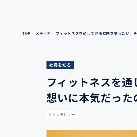
TOP
メディア
フィットネスを通して健康課題を支えたい。そ
社員を知る
フィットネスを通
想いに本気だったの
# インタビュー