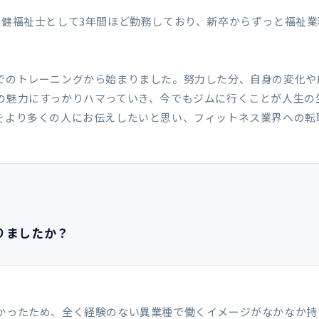
保健福祉士として3年間ほど勤務しており、新卒からずっと福祉業
でのトレーニングから始まりました。努力した分、自身の変化や
の魅力にすっかりハマっていき、今でもジムに行くことが人生の
をより多くの人にお伝えしたいと思い、フィットネス業界への転
ありましたか？
。
かったため、全く経験のない異業種で働くイメージがなかなか持