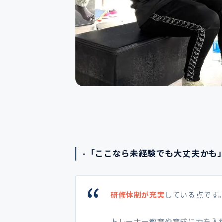
-「ここなら未経験でも大丈夫かも
研修体制が充実
している点です
トレーナー教育や育成に力を入