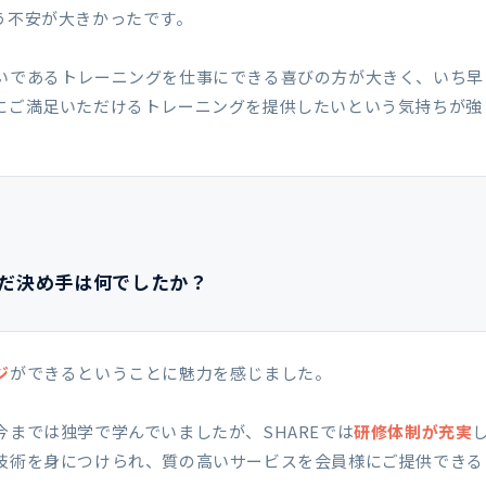
う不安が大きかったです。
いであるトレーニングを仕事にできる喜びの方が大きく、いち早
にご満足いただけるトレーニングを提供したいという気持ちが強
選んだ決め手は何でしたか？
ジ
ができるということに魅力を感じました。
までは独学で学んでいましたが、SHAREでは
研修体制が充実
技術を身につけられ、質の高いサービスを会員様にご提供できる