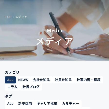
TOP
メディア
Media
メディア
カテゴリ
ALL
NEWS
会社を知る
社員を知る
仕事内容・環境
コラム
社長ブログ
タグ
ALL
新卒採用
キャリア採用
カルチャー