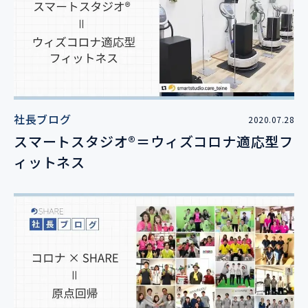
社長ブログ
2020.07.28
スマートスタジオ®＝ウィズコロナ適応型フ
ィットネス