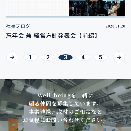
社長ブログ
2020.01.20
忘年会 兼 経営方針発表会【前編】
1
2
3
4
5
Well-beingを一緒に
創る仲間を募集しています。
事業連携、取材のご相談など
お気軽にお問い合わせください。