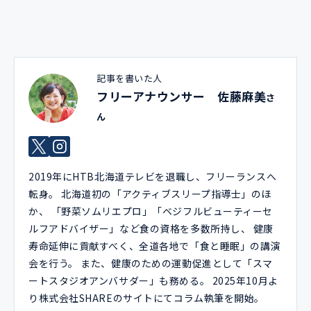
記事を書いた人
フリーアナウンサー 佐藤麻美
さ
ん
2019年にHTB北海道テレビを退職し、フリーランスへ
転身。 北海道初の「アクティブスリープ指導士」のほ
か、 「野菜ソムリエプロ」「ベジフルビューティーセ
ルフアドバイザー」など食の資格を多数所持し、 健康
寿命延伸に貢献すべく、全道各地で「食と睡眠」の講演
会を行う。 また、健康のための運動促進として「スマ
ートスタジオアンバサダー」も務める。 2025年10月よ
り株式会社SHAREのサイトにてコラム執筆を開始。