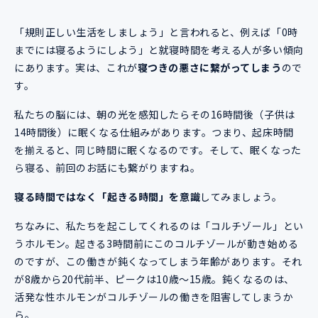
「規則正しい生活をしましょう」と言われると、例えば「0時
までには寝るようにしよう」と就寝時間を考える人が多い傾向
にあります。実は、これが
寝つきの悪さに繋がってしまう
ので
す。
私たちの脳には、朝の光を感知したらその16時間後（子供は
14時間後）に眠くなる仕組みがあります。つまり、起床時間
を揃えると、同じ時間に眠くなるのです。そして、眠くなった
ら寝る、前回のお話にも繋がりますね。
寝る時間ではなく「起きる時間」を意識
してみましょう。
ちなみに、私たちを起こしてくれるのは「コルチゾール」とい
うホルモン。起きる3時間前にこのコルチゾールが動き始める
のですが、この働きが鈍くなってしまう年齢があります。それ
が8歳から20代前半、ピークは10歳〜15歳。鈍くなるのは、
活発な性ホルモンがコルチゾールの働きを阻害してしまうか
ら。