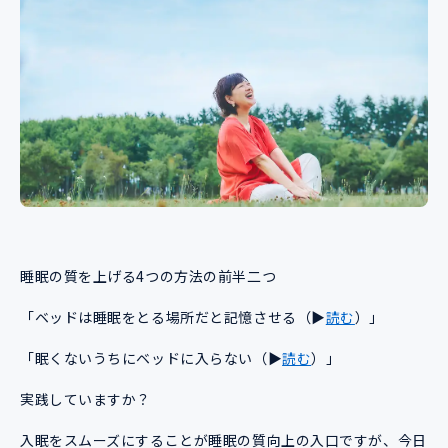
睡眠の質を上げる4つの方法の前半二つ
「ベッドは睡眠をとる場所だと記憶させる（▶
読む
）」
「眠くないうちにベッドに入らない（▶
読む
）」
実践していますか？
入眠をスムーズにすることが睡眠の質向上の入口ですが、今日