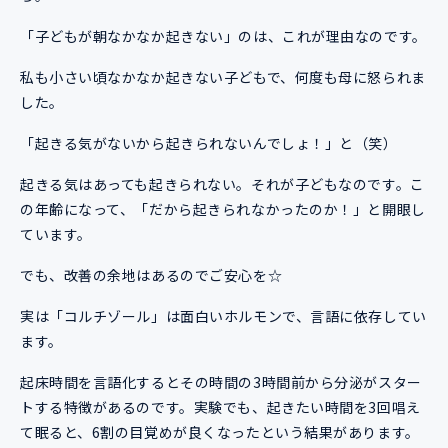
「子どもが朝なかなか起きない」のは、これが理由なのです。
私も小さい頃なかなか起きない子どもで、何度も母に怒られま
した。
「起きる気がないから起きられないんでしょ！」と（笑）
起きる気はあっても起きられない。それが子どもなのです。こ
の年齢になって、「だから起きられなかったのか！」と開眼し
ています。
でも、改善の余地はあるのでご安心を☆
実は「コルチゾール」は面白いホルモンで、言語に依存してい
ます。
起床時間を言語化するとその時間の3時間前から分泌がスター
トする特徴があるのです。実験でも、起きたい時間を3回唱え
て眠ると、6割の目覚めが良くなったという結果があります。