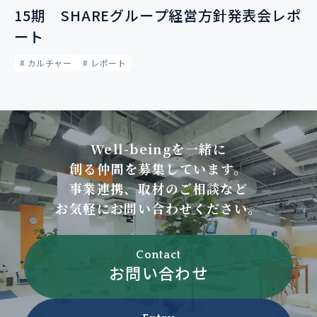
15期 SHAREグループ経営方針発表会レポ
ート
# カルチャー
# レポート
Well-beingを一緒に
創る仲間を募集しています。
事業連携、取材のご相談など
お気軽にお問い合わせください。
Contact
お問い合わせ