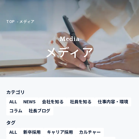
TOP
メディア
Media
メディア
カテゴリ
ALL
NEWS
会社を知る
社員を知る
仕事内容・環境
コラム
社長ブログ
タグ
ALL
新卒採用
キャリア採用
カルチャー