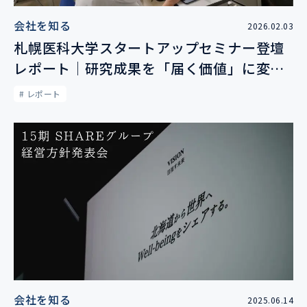
会社を知る
2026.02.03
札幌医科大学スタートアップセミナー登壇
レポート｜研究成果を「届く価値」に変え
る虫・鳥・魚の目
# レポート
会社を知る
2025.06.14