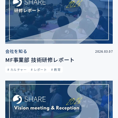
会社を知る
2026.03.07
MF事業部 技術研修レポート
# カルチャー
# レポート
# 教育