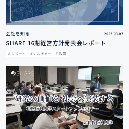
会社を知る
2026.03.07
SHARE 16期経営方針発表会レポート
# レポート
# カルチャー
# 教育