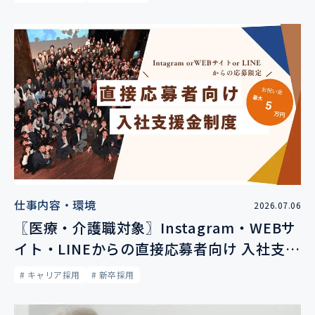
仕事内容・環境
2026.07.06
〖医療・介護職対象〗Instagram・WEBサ
イト・LINEからの直接応募者向け 入社支援
金制度について
# キャリア採用
# 新卒採用