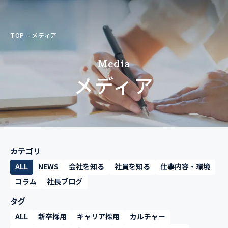
TOP
メディア
Media
メディア
カテゴリ
ALL
NEWS
会社を知る
社員を知る
仕事内容・環境
コラム
社長ブログ
タグ
ALL
新卒採用
キャリア採用
カルチャー