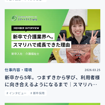
仕事内容・環境
2026.03.25
新卒から5年。つまずきから学び、利用者様
に向き合えるようになるまで｜スマリハス
タッフインタビュー
# インタビュー
# 新卒採用