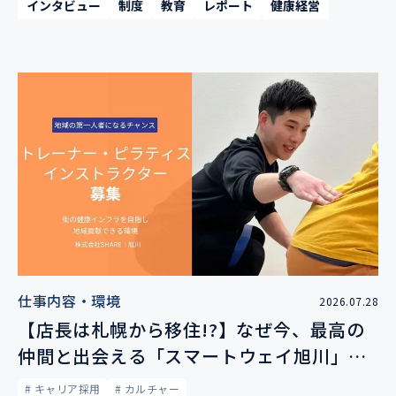
インタビュー
制度
教育
レポート
健康経営
仕事内容・環境
2026.07.28
【店長は札幌から移住!?】なぜ今、最高の
仲間と出会える「スマートウェイ旭川」に
熱いトレーナーが集まるのか
# キャリア採用
# カルチャー